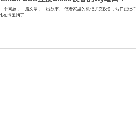
言 一个问题，一篇文章，一出故事。 笔者家里的机柜扩充设备，端口已经
此在淘宝掏了一 …