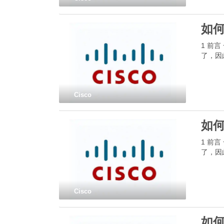
如何
1 前
了，因
Cisco
如何
1 前
了，因
Cisco
如何