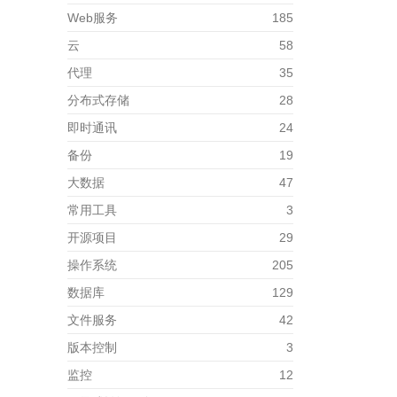
Web服务
185
云
58
代理
35
分布式存储
28
即时通讯
24
备份
19
大数据
47
常用工具
3
开源项目
29
操作系统
205
数据库
129
文件服务
42
版本控制
3
监控
12