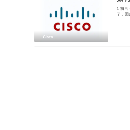
1 前
了，因
Cisco