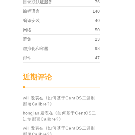
目录或认证服务
76
编程语言
140
编译安装
40
网络
50
群集
23
虚拟化和容器
98
邮件
47
近期评论
will
发表在《
如何基于CentOS二进制
部署Calibre?
》
hongjian
发表在《
如何基于CentOS二
进制部署Calibre?
》
will
发表在《
如何基于CentOS二进制
部署Calibre?
》