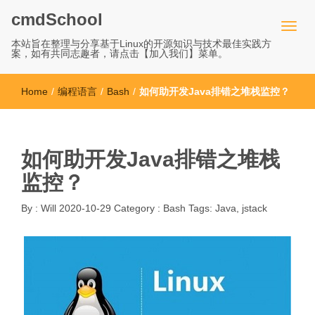
cmdSchool
本站旨在整理与分享基于Linux的开源知识与技术最佳实践方
案，如有共同志趣者，请点击【加入我们】菜单。
Home
/
编程语言
/
Bash
/
如何助开发Java排错之堆栈监控？
如何助开发Java排错之堆栈
监控？
By :
Will
2020-10-29
Category :
Bash
Tags:
Java
,
jstack