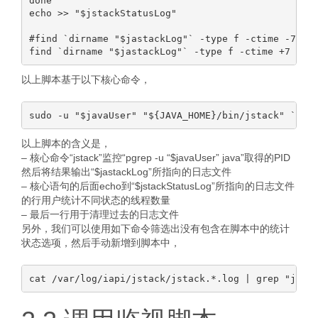
done

echo >> "$jstackStatusLog"

#find `dirname "$jastackLog"` -type f -ctime -7 -na
以上脚本基于以下核心命令，
以上脚本的含义是，
– 核心命令“jstack”监控“pgrep -u “$javaUser” java”取得的PID
然后将结果输出“$jastackLog”所指向的日志文件
– 核心语句的后面echo到“$jstackStatusLog”所指向的日志文件
的行用户统计不同状态的线程数量
– 最后一行用于清理过去的日志文件
另外，我们可以使用如下命令筛选出没有包含在脚本中的统计
状态选项，然后手动新增到脚本中，