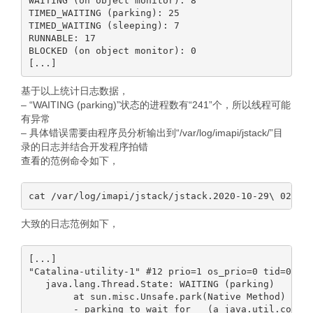
WAITING (on object monitor): 8

TIMED_WAITING (parking): 25

TIMED_WAITING (sleeping): 7

RUNNABLE: 17

BLOCKED (on object monitor): 0

基于以上统计日志数据，
– “WAITING (parking)”状态的进程数有“241”个，所以线程可能
有异常
– 具体错误需要由程序员分析输出到“/var/log/imapi/jstack/”目
录的日志并结合开发程序拍错
查看的范例命令如下，
大致的日志范例如下，
[...]

"Catalina-utility-1" #12 prio=1 os_prio=0 tid=0x000
   java.lang.Thread.State: WAITING (parking)

        at sun.misc.Unsafe.park(Native Method)

        - parking to wait for   (a java.util.concur