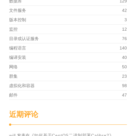
数据库
129
文件服务
42
版本控制
3
监控
12
目录或认证服务
76
编程语言
140
编译安装
40
网络
50
群集
23
虚拟化和容器
98
邮件
47
近期评论
will
发表在《
如何基于CentOS二进制部署Calibre?
》