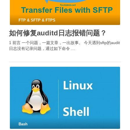
FTP & SFTP & FTPS
如何修复auditd日志报错问题？
1 前言 一个问题，一篇文章，一出故事。 今天遇到sftp的audit
日志没有记录问题，通过如下命令 …
Bash