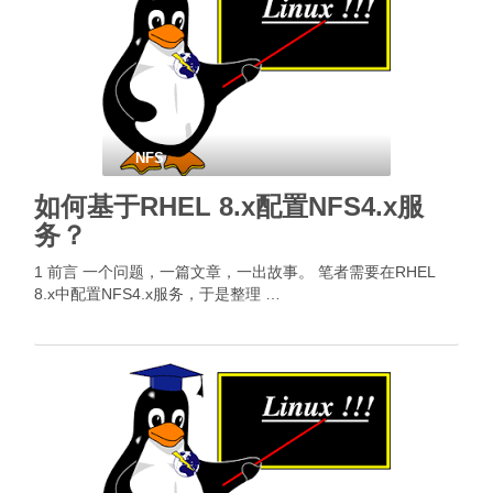
NFS
如何基于RHEL 8.x配置NFS4.x服
务？
1 前言 一个问题，一篇文章，一出故事。 笔者需要在RHEL
8.x中配置NFS4.x服务，于是整理 …