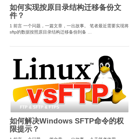
如何实现按原目录结构迁移备份文
件？
1 前言 一个问题，一篇文章，一出故事。 笔者最近需要实现将
sftp的数据按照原目录结构迁移备份到备 …
FTP & SFTP & FTPS
如何解决Windows SFTP命令的权
限提示？