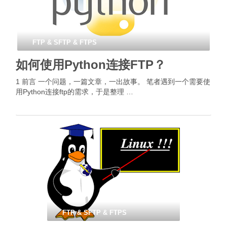
FTP & SFTP & FTPS
如何使用Python连接FTP？
1 前言 一个问题，一篇文章，一出故事。 笔者遇到一个需要使
用Python连接ftp的需求，于是整理 …
FTP & SFTP & FTPS