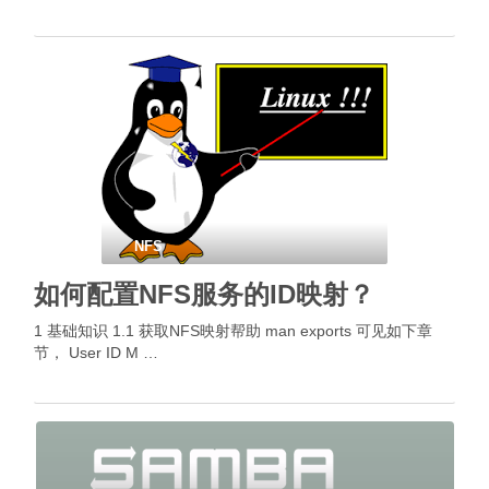
NFS
如何配置NFS服务的ID映射？
1 基础知识 1.1 获取NFS映射帮助 man exports 可见如下章
节， User ID M …