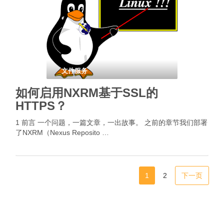
文件服务
如何启用NXRM基于SSL的
HTTPS？
1 前言 一个问题，一篇文章，一出故事。 之前的章节我们部署
了NXRM（Nexus Reposito …
1
2
下一页