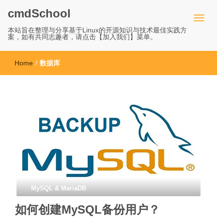
cmdSchool
本站旨在整理与分享基于Linux的开源知识与技术最佳实践方
案，如有共同志趣者，请点击【加入我们】菜单。
Home
/
数据库
MySQL & MariaDB
如何创建MySQL备份用户？