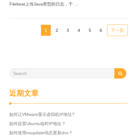
Filebeat上传Java类型的日志，于 …
1
2
3
4
5
6
下一页
近期文章
如何让VMware显示虚拟机IP地址?
如何设置Ubuntu临时IP地址？
如何使用nsupdate动态更新dns？