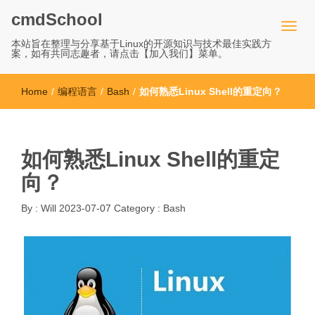
cmdSchool
本站旨在整理与分享基于Linux的开源知识与技术最佳实践方
案，如有共同志趣者，请点击【加入我们】菜单。
Home
/
编程语言
/
Bash
/
如何熟悉Linux Shell的重定向？
如何熟悉Linux Shell的重定
向？
By :
Will
2023-07-07
Category :
Bash