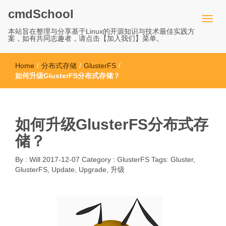
cmdSchool
本站旨在整理与分享基于Linux的开源知识与技术最佳实践方
案，如有共同志趣者，请点击【加入我们】菜单。
Home
/
分布式存储
/
GlusterFS
/
如何升级GlusterFS分布式存储？
如何升级GlusterFS分布式存
储？
By :
Will
2017-12-07
Category :
GlusterFS
Tags:
Gluster
,
GlusterFS
,
Update
,
Upgrade
,
升级