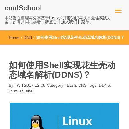
cmdSchool
本站旨在整理与分享基于Linux的开源知识与技术最佳实践方
案，如有共同志趣者，请点击【加入我们】菜单。
Home
/
DNS
/
如何使用Shell实现花生壳动态域名解析(DDNS)？
如何使用Shell实现花生壳动
态域名解析(DDNS)？
By :
Will
2017-12-08
Category :
Bash
,
DNS
Tags:
DDNS
,
linux
,
sh
,
shell