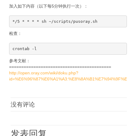
加入如下内容（以下每5分钟执行一次）：
检查：
参考文献：
==========================================
http://open.oray.com/wiki/doku.php?
id=%E6%96%87%E6%A1%A3:%E8%8A%B1%E7%94%9F%E5%A
没有评论
发表回复