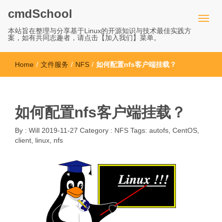
cmdSchool
本站旨在整理与分享基于Linux的开源知识与技术最佳实践方
案，如有共同志趣者，请点击【加入我们】菜单。
Home
/
文件服务
/
NFS
/
如何配置nfs客户端挂载？
如何配置nfs客户端挂载？
By :
Will
2019-11-27
Category :
NFS
Tags:
autofs
,
CentOS
,
client
,
linux
,
nfs