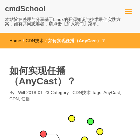
cmdSchool
本站旨在整理与分享基于Linux的开源知识与技术最佳实践方
案，如有共同志趣者，请点击【加入我们】菜单。
Home
/
CDN技术
/
如何实现任播（AnyCast）？
如何实现任播
（AnyCast）？
By :
Will
2018-01-23
Category :
CDN技术
Tags:
AnyCast
,
CDN
,
任播