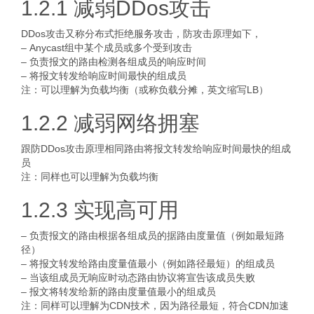
1.2.1 减弱DDos攻击
DDos攻击又称分布式拒绝服务攻击，防攻击原理如下，
– Anycast组中某个成员或多个受到攻击
– 负责报文的路由检测各组成员的响应时间
– 将报文转发给响应时间最快的组成员
注：可以理解为负载均衡（或称负载分摊，英文缩写LB）
1.2.2 减弱网络拥塞
跟防DDos攻击原理相同路由将报文转发给响应时间最快的组成
员
注：同样也可以理解为负载均衡
1.2.3 实现高可用
– 负责报文的路由根据各组成员的据路由度量值（例如最短路
径）
– 将报文转发给路由度量值最小（例如路径最短）的组成员
– 当该组成员无响应时动态路由协议将宣告该成员失败
– 报文将转发给新的路由度量值最小的组成员
注：同样可以理解为CDN技术，因为路径最短，符合CDN加速