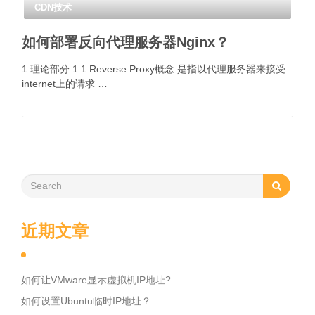
CDN技术
如何部署反向代理服务器Nginx？
1 理论部分 1.1 Reverse Proxy概念 是指以代理服务器来接受
internet上的请求 …
近期文章
如何让VMware显示虚拟机IP地址?
如何设置Ubuntu临时IP地址？