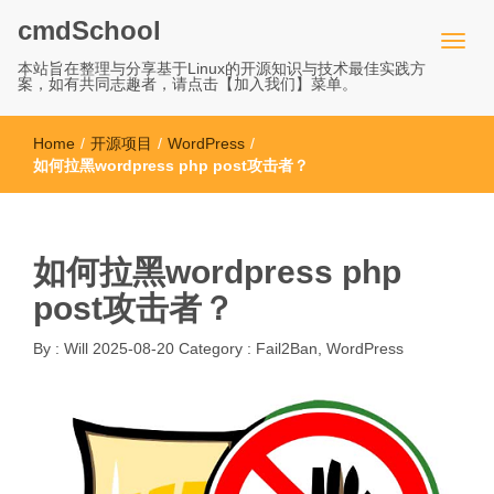
cmdSchool
本站旨在整理与分享基于Linux的开源知识与技术最佳实践方
案，如有共同志趣者，请点击【加入我们】菜单。
Home
/
开源项目
/
WordPress
/
如何拉黑wordpress php post攻击者？
如何拉黑wordpress php
post攻击者？
By :
Will
2025-08-20
Category :
Fail2Ban
,
WordPress