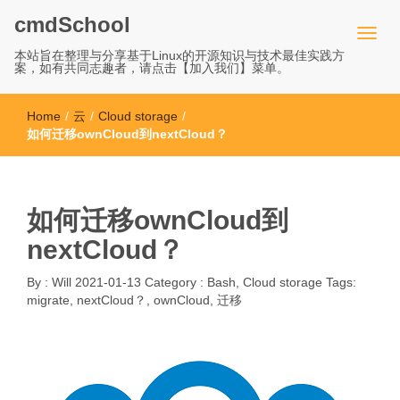
cmdSchool
本站旨在整理与分享基于Linux的开源知识与技术最佳实践方
案，如有共同志趣者，请点击【加入我们】菜单。
Home
/
云
/
Cloud storage
/
如何迁移ownCloud到nextCloud？
如何迁移ownCloud到
nextCloud？
By :
Will
2021-01-13
Category :
Bash
,
Cloud storage
Tags:
migrate
,
nextCloud？
,
ownCloud
,
迁移