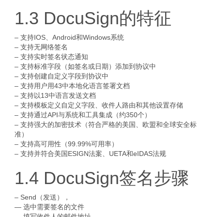
1.3 DocuSign的特征
– 支持IOS、Android和Windows系统
– 支持无网络签名
– 支持实时签名状态通知
– 支持标准字段（如签名或日期）添加到协议中
– 支持创建自定义字段到协议中
– 支持用户用43中本地化语言签署文档
– 支持以13中语言发送文档
– 支持模板定义自定义字段、收件人路由和其他设置存储
– 支持通过API与系统和工具集成（约350个）
– 支持强大的加密技术（符合严格的美国、欧盟和全球安全标
准）
– 支持高可用性（99.99%可用率）
– 支持并符合美国ESIGN法案、UETA和eIDAS法规
1.4 DocuSign签名步骤
– Send（发送），
— 选中需要签名的文件
— 填写收件人的邮件地址