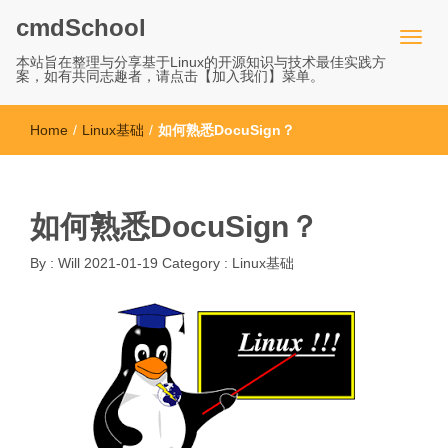
cmdSchool
本站旨在整理与分享基于Linux的开源知识与技术最佳实践方
案，如有共同志趣者，请点击【加入我们】菜单。
Home
/
Linux基础
/
如何熟悉DocuSign？
如何熟悉DocuSign？
By :
Will
2021-01-19
Category :
Linux基础