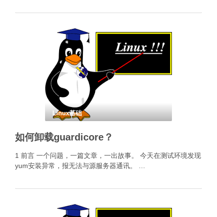
Linux基础
如何卸载guardicore？
1 前言 一个问题，一篇文章，一出故事。 今天在测试环境发现
yum安装异常，报无法与源服务器通讯。 …