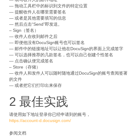
— 拖动工具栏中的标识到文件的特定位置
— 提醒收件人在哪里需要签名
— 或者是其他需要填写的信息
— 然后点击“Send”即发送。
– Sign（签名）
— 收件人在收到邮件之后
— 即便他没有DocuSign账号也可以签名
— 邮件中的链接地址可以让他在DocuSign的界面上完成签字
— 可以选择推荐的几款签名，也可以自己创建个性签名
— 点击确认便完成签名
– Store（存储）
— 收件人和发件人可以随时随地通过DocuSign的账号查阅签署
的文件
— 或者把它们打印出来保存
2 最佳实践
请使用如下地址登录你已经申请到的账号，
https://account-d.docusign.com/
参阅文档