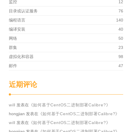
监控
12
目录或认证服务
76
编程语言
140
编译安装
40
网络
50
群集
23
虚拟化和容器
98
邮件
47
近期评论
will
发表在《
如何基于CentOS二进制部署Calibre?
》
hongjian
发表在《
如何基于CentOS二进制部署Calibre?
》
will
发表在《
如何基于CentOS二进制部署Calibre?
》
hongjian
发表在《
如何基于CentOS二进制部署Calibre?
》