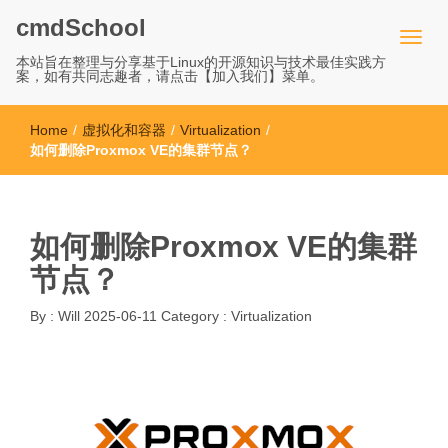
cmdSchool
本站旨在整理与分享基于Linux的开源知识与技术最佳实践方
案，如有共同志趣者，请点击【加入我们】菜单。
Home
/
虚拟化和容器
/
Virtualization
/
如何删除Proxmox VE的集群节点？
如何删除Proxmox VE的集群
节点？
By :
Will
2025-06-11
Category :
Virtualization