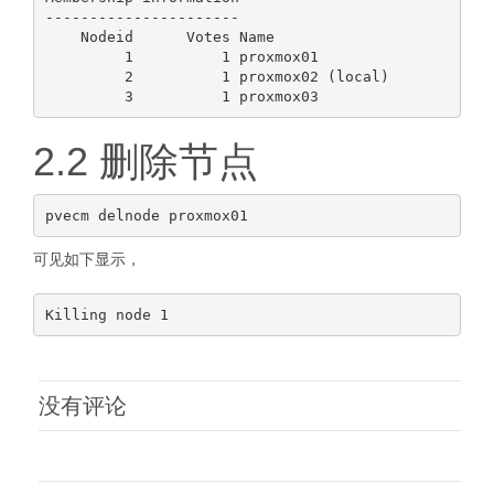
----------------------

    Nodeid      Votes Name

         1          1 proxmox01

         2          1 proxmox02 (local)

2.2 删除节点
可见如下显示，
没有评论