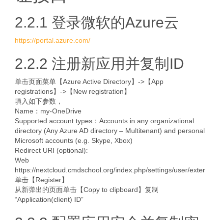
2.2.1 登录微软的Azure云
https://portal.azure.com/
2.2.2 注册新应用并复制ID
单击页面菜单【Azure Active Directory】->【App
registrations】->【New registration】
填入如下参数，
Name：my-OneDrive
Supported account types：Accounts in any organizational
directory (Any Azure AD directory – Multitenant) and personal
Microsoft accounts (e.g. Skype, Xbox)
Redirect URI (optional):
Web
https://nextcloud.cmdschool.org/index.php/settings/user/externals
单击【Register】
从新弹出的页面单击【Copy to clipboard】复制
“Application(client) ID”