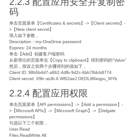
2.2.3 配置应用安全并复制密
码
单击页面菜单【Certificates & secrets】->【Client secrets】-
>【New client secret】
填入如下参数，
Description：my-OneDrive password
Expires: 24 months
单击【Add】创建客户端密码
从新弹出的页面单击【Copy to clipboard】得到密码的“Value”
然后，假设之前两个步骤得到的值如下，
Client ID: 98b5b4d7-a862-4dfb-9d2c-6bb78dcb8774
Client secret: X9b~atJb-6.Wl52aeJ.OEOLi86eqpu_MYb
2.2.4 配置应用权限
单击页面菜单【API permissions】->【Add a permission】-
>【Microsoft APIs】->【Microsoft Graph】->【Delgate
permissions】
勾选以下三个权限，
User.Read
Files.ReadWrite.All