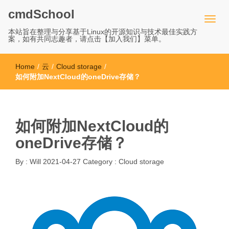
cmdSchool
本站旨在整理与分享基于Linux的开源知识与技术最佳实践方
案，如有共同志趣者，请点击【加入我们】菜单。
Home
/
云
/
Cloud storage
/
如何附加NextCloud的oneDrive存储？
如何附加NextCloud的
oneDrive存储？
By :
Will
2021-04-27
Category :
Cloud storage