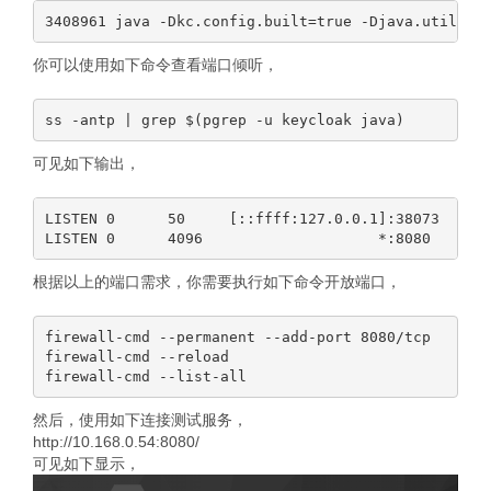
你可以使用如下命令查看端口倾听，
可见如下输出，
LISTEN 0      50     [::ffff:127.0.0.1]:38073      
根据以上的端口需求，你需要执行如下命令开放端口，
firewall-cmd --permanent --add-port 8080/tcp

firewall-cmd --reload

然后，使用如下连接测试服务，
http://10.168.0.54:8080/
可见如下显示，