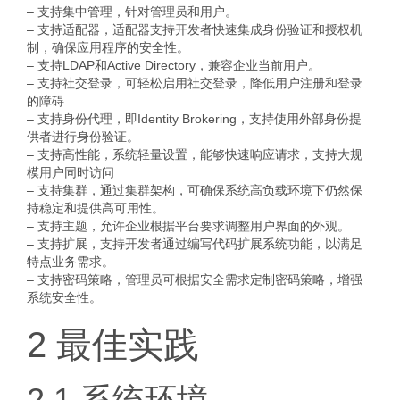
– 支持集中管理，针对管理员和用户。
– 支持适配器，适配器支持开发者快速集成身份验证和授权机
制，确保应用程序的安全性。
– 支持LDAP和Active Directory，兼容企业当前用户。
– 支持社交登录，可轻松启用社交登录，降低用户注册和登录
的障碍
– 支持身份代理，即Identity Brokering，支持使用外部身份提
供者进行身份验证。
– 支持高性能，系统轻量设置，能够快速响应请求，支持大规
模用户同时访问
– 支持集群，通过集群架构，可确保系统高负载环境下仍然保
持稳定和提供高可用性。
– 支持主题，允许企业根据平台要求调整用户界面的外观。
– 支持扩展，支持开发者通过编写代码扩展系统功能，以满足
特点业务需求。
– 支持密码策略，管理员可根据安全需求定制密码策略，增强
系统安全性。
2 最佳实践
2.1 系统环境