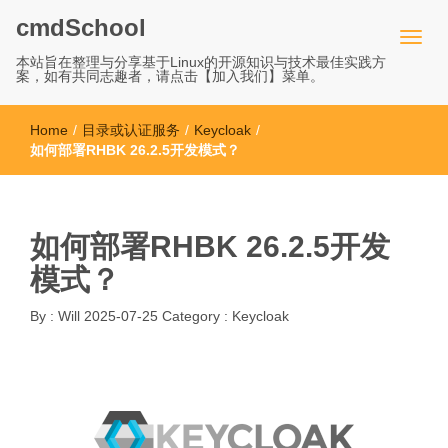
cmdSchool
本站旨在整理与分享基于Linux的开源知识与技术最佳实践方
案，如有共同志趣者，请点击【加入我们】菜单。
Home
/
目录或认证服务
/
Keycloak
/
如何部署RHBK 26.2.5开发模式？
如何部署RHBK 26.2.5开发
模式？
By :
Will
2025-07-25
Category :
Keycloak