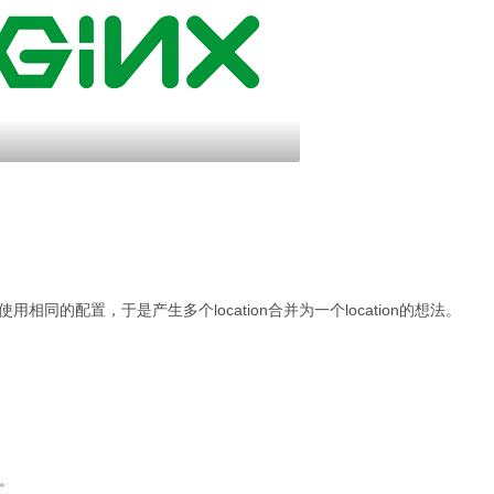
用相同的配置，于是产生多个location合并为一个location的想法。
境。