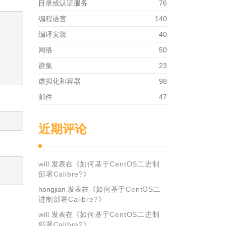
目录或认证服务
76
编程语言
140
编译安装
40
网络
50
群集
23
虚拟化和容器
98
邮件
47
近期评论
will
发表在《
如何基于CentOS二进制
部署Calibre?
》
hongjian
发表在《
如何基于CentOS二
进制部署Calibre?
》
will
发表在《
如何基于CentOS二进制
部署Calibre?
》