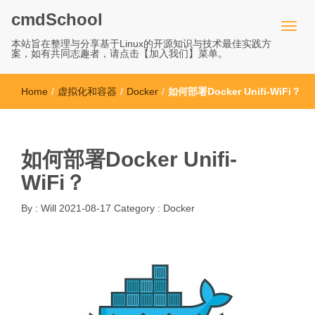
cmdSchool
本站旨在整理与分享基于Linux的开源知识与技术最佳实践方
案，如有共同志趣者，请点击【加入我们】菜单。
Home
/
虚拟化和容器
/
Docker
/
如何部署Docker Unifi-WiFi？
如何部署Docker Unifi-
WiFi？
By :
Will
2021-08-17
Category :
Docker