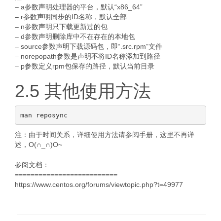
– a参数声明处理器的平台，默认“x86_64”
– r参数声明同步的ID名称，默认全部
– n参数声明只下载更新过的包
– d参数声明删除库中不在存在的本地包
– source参数声明下载源码包，即“.src.rpm”文件
– norepopath参数是声明不将ID名称添加到路径
– p参数定义rpm包保存的路径，默认当前目录
2.5 其他使用方法
注：由于时间关系，详细使用方法请参阅手册，这里不再详
述，O(∩_∩)O~
参阅文档：
==========================
https://www.centos.org/forums/viewtopic.php?t=49977