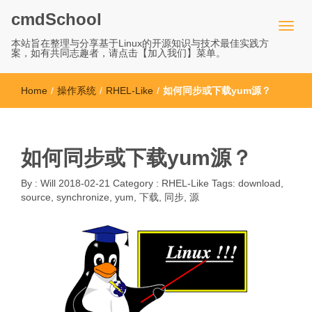
cmdSchool
本站旨在整理与分享基于Linux的开源知识与技术最佳实践方
案，如有共同志趣者，请点击【加入我们】菜单。
Home
/
操作系统
/
RHEL-Like
/
如何同步或下载yum源？
如何同步或下载yum源？
By :
Will
2018-02-21
Category :
RHEL-Like
Tags:
download
,
source
,
synchronize
,
yum
,
下载
,
同步
,
源