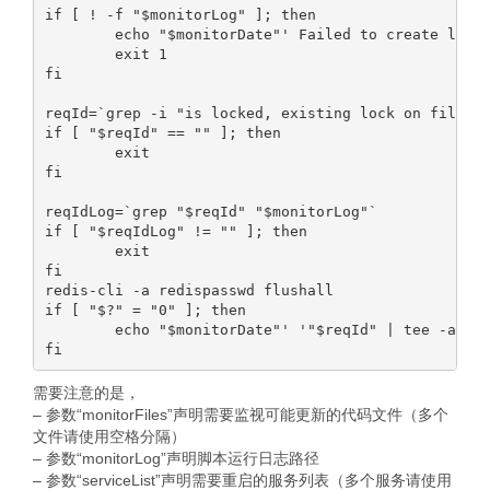
if [ ! -f "$monitorLog" ]; then

        echo "$monitorDate"' Failed to create log f
        exit 1

fi

reqId=`grep -i "is locked, existing lock on file" "
if [ "$reqId" == "" ]; then

        exit

fi

reqIdLog=`grep "$reqId" "$monitorLog"`

if [ "$reqIdLog" != "" ]; then

        exit

fi

redis-cli -a redispasswd flushall

if [ "$?" = "0" ]; then

        echo "$monitorDate"' '"$reqId" | tee -a "$m
需要注意的是，
– 参数“monitorFiles”声明需要监视可能更新的代码文件（多个
文件请使用空格分隔）
– 参数“monitorLog”声明脚本运行日志路径
– 参数“serviceList”声明需要重启的服务列表（多个服务请使用