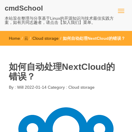
cmdSchool
本站旨在整理与分享基于Linux的开源知识与技术最佳实践方
案，如有共同志趣者，请点击【加入我们】菜单。
Home
/
云
/
Cloud storage
/
如何自动处理NextCloud的错误？
如何自动处理NextCloud的
错误？
By :
Will
2022-01-14
Category :
Cloud storage