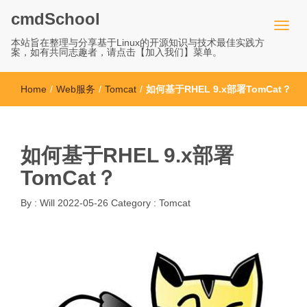
cmdSchool
本站旨在整理与分享基于Linux的开源知识与技术最佳实践方
案，如有共同志趣者，请点击【加入我们】菜单。
Home
/
Web服务
/
Tomcat
/
如何基于RHEL 9.x部署TomCat？
如何基于RHEL 9.x部署
TomCat？
By :
Will
2022-05-26
Category :
Tomcat