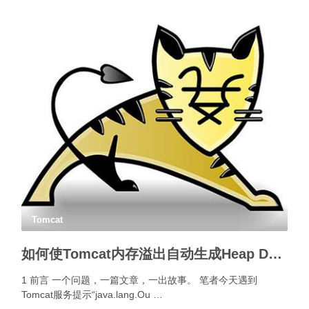
Tomcat
如何使Tomcat内存溢出自动生成Heap Dump？
1 前言 一个问题，一篇文章，一出故事。 笔者今天遇到
Tomcat服务提示“java.lang.Ou …