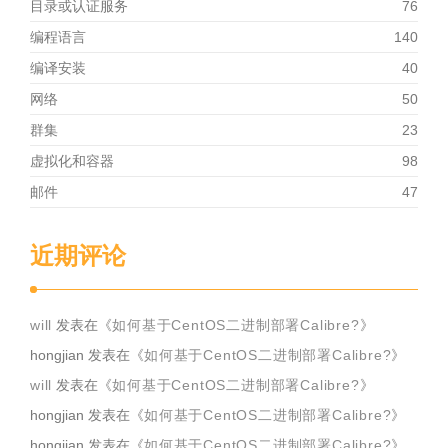
目录或认证服务
76
编程语言
140
编译安装
40
网络
50
群集
23
虚拟化和容器
98
邮件
47
近期评论
will
发表在《
如何基于CentOS二进制部署Calibre?
》
hongjian
发表在《
如何基于CentOS二进制部署Calibre?
》
will
发表在《
如何基于CentOS二进制部署Calibre?
》
hongjian
发表在《
如何基于CentOS二进制部署Calibre?
》
hongjian
发表在《
如何基于CentOS二进制部署Calibre?
》