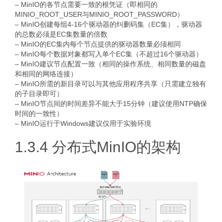
– MinIO的各节点需要一致的根凭证（即相同的
MINIO_ROOT_USER与MINIO_ROOT_PASSWORD）
– MinIO创建每组4-16个驱动器的纠删码集（EC集），驱动器
的总数必须是EC集数量的倍数
– MinIO的EC集内每个节点提供的驱动器数量必须相同
– MinIO每个数据对象都写入单个EC集（不超过16个驱动器）
– MinIO建议节点配置一致（相同的操作系统、相同数量的磁盘
和相同的网络连接）
– MinIO所需的新目录可以与其他应用程序共享（只需建立独有
的子目录即可）
– MinIO节点间的时间差异不能大于15分钟（建议使用NTP确保
时间的一致性）
– MinIO运行于Windows建议仅用于实验环境
1.3.4 分布式MinIO的架构