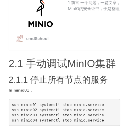
2.1 手动调试MinIO集群
2.1.1 停止所有节点的服务
In minio01，
ssh minio01 systemctl stop minio.service

ssh minio02 systemctl stop minio.service

ssh minio03 systemctl stop minio.service
