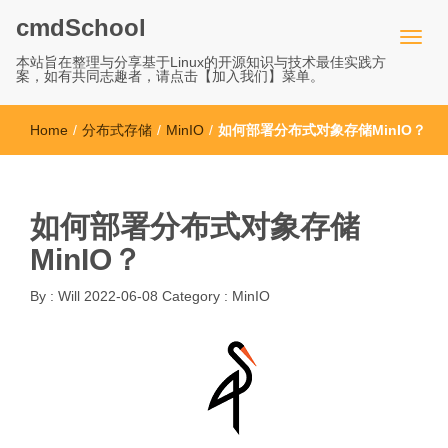
cmdSchool
本站旨在整理与分享基于Linux的开源知识与技术最佳实践方
案，如有共同志趣者，请点击【加入我们】菜单。
Home
/
分布式存储
/
MinIO
/
如何部署分布式对象存储MinIO？
如何部署分布式对象存储
MinIO？
By :
Will
2022-06-08
Category :
MinIO