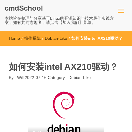
cmdSchool
本站旨在整理与分享基于Linux的开源知识与技术最佳实践方
案，如有共同志趣者，请点击【加入我们】菜单。
Home
/
操作系统
/
Debian-Like
/
如何安装intel AX210驱动？
如何安装intel AX210驱动？
By :
Will
2022-07-16
Category :
Debian-Like