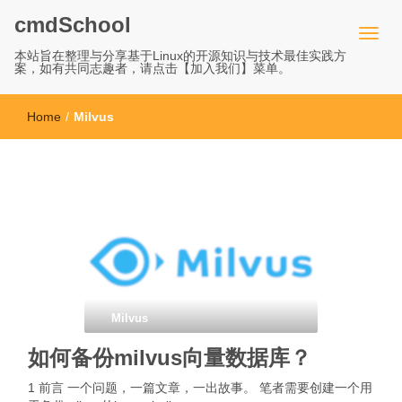
cmdSchool
本站旨在整理与分享基于Linux的开源知识与技术最佳实践方
案，如有共同志趣者，请点击【加入我们】菜单。
Home
/
Milvus
Milvus
如何备份milvus向量数据库？
1 前言 一个问题，一篇文章，一出故事。 笔者需要创建一个用