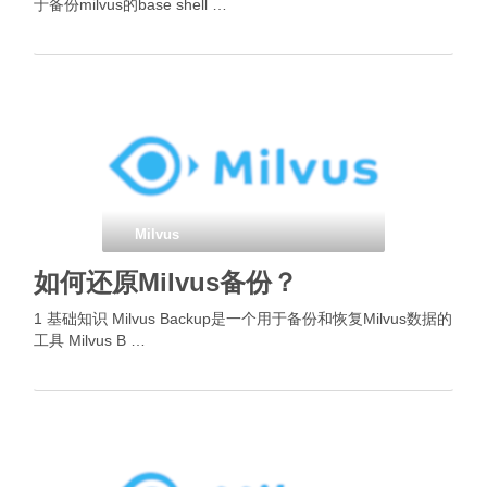
于备份milvus的base shell …
Milvus
如何还原Milvus备份？
1 基础知识 Milvus Backup是一个用于备份和恢复Milvus数据的
工具 Milvus B …