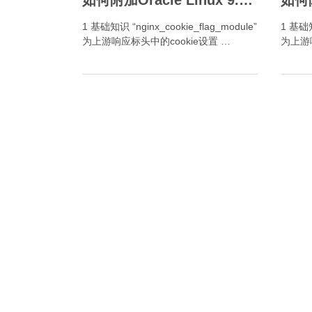
如何附加Oracle Linux 9.x Nginx 1.30.4- Cookie标签模块？
1 基础知识 “nginx_cookie_flag_module”
1 基础知
为上游响应标头中的cookie设置 …
为上游响