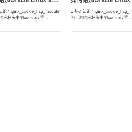
如何附加Oracle Linux 9.x Nginx 1.30.3- Cookie标签模块？
识 “nginx_cookie_flag_module”
1 基础知识 “nginx_cookie_flag_m
应标头中的cookie设置 …
为上游响应标头中的cookie设置 