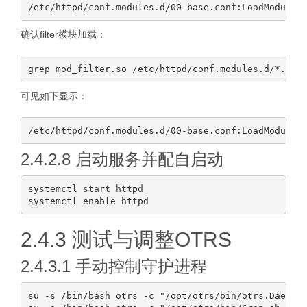
确认filter模块加载：
可见如下显示：
2.4.2.8 启动服务并配自启动
systemctl start httpd

2.4.3 测试与调整OTRS
2.4.3.1 手动控制守护进程
su -s /bin/bash otrs -c "/opt/otrs/bin/otrs.Daemon.