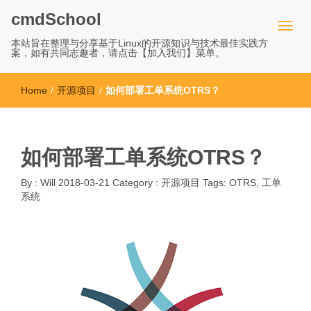
cmdSchool
本站旨在整理与分享基于Linux的开源知识与技术最佳实践方
案，如有共同志趣者，请点击【加入我们】菜单。
Home
/
开源项目
/
如何部署工单系统OTRS？
如何部署工单系统OTRS？
By :
Will
2018-03-21
Category :
开源项目
Tags:
OTRS
,
工单
系统