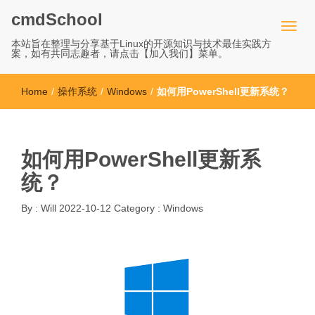
cmdSchool
本站旨在整理与分享基于Linux的开源知识与技术最佳实践方
案，如有共同志趣者，请点击【加入我们】菜单。
Home
/
操作系统
/
Windows
/
如何用PowerShell更新系统？
如何用PowerShell更新系
统？
By :
Will
2022-10-12
Category :
Windows