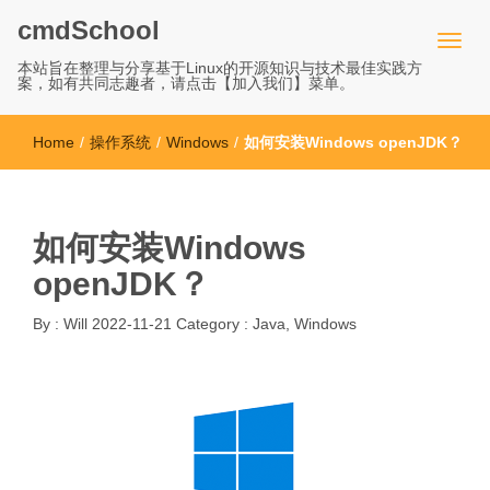
cmdSchool
本站旨在整理与分享基于Linux的开源知识与技术最佳实践方
案，如有共同志趣者，请点击【加入我们】菜单。
Home
/
操作系统
/
Windows
/
如何安装Windows openJDK？
如何安装Windows
openJDK？
By :
Will
2022-11-21
Category :
Java
,
Windows