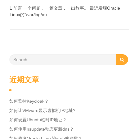
1 前言 一个问题，一篇文章，一出故事。 最近发现Oracle
Linux的“/var/log/au …
近期文章
如何监控Keycloak？
如何让VMware显示虚拟机IP地址?
如何设置Ubuntu临时IP地址？
如何使用nsupdate动态更新dns？
如何修改Oracle Linux的grub的参数？