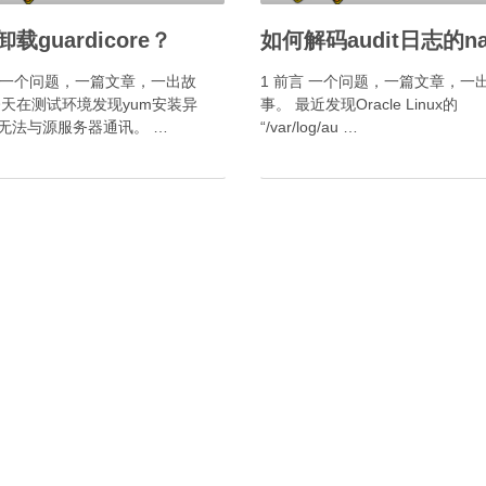
载guardicore？
言 一个问题，一篇文章，一出故
1 前言 一个问题，一篇文章，一
今天在测试环境发现yum安装异
事。 最近发现Oracle Linux的
无法与源服务器通讯。 …
“/var/log/au …