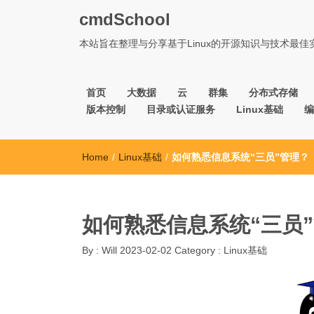
cmdSchool
本站旨在整理与分享基于Linux的开源知识与技术最
首页
大数据
云
群集
分布式存储
版本控制
目录或认证服务
Linux基础
编
Home
/
Linux基础
/
如何熟悉信息系统“三员”管理？
如何熟悉信息系统“三员
By :
Will
2023-02-02
Category :
Linux基础