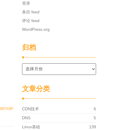
登录
条目 feed
评论 feed
WordPress.org
归档
文章分类
%8E%9F%E5%88%99
CDN技术
6
DNS
5
Linux基础
139