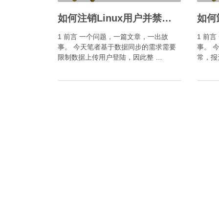
如何注销Linux用户并禁止其登陆？
如何卸
1 前言 一个问题，一篇文章，一出故
1 前
事。 今天笔者基于数据同步的需求需要
事。 
限制数据上传用户登陆，因此整 …
常，报