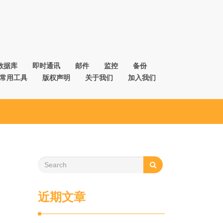
数据库
即时通讯
邮件
监控
备份
常用工具
版权声明
关于我们
加入我们
近期文章