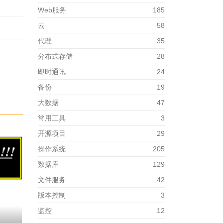
Web服务
185
云
58
代理
35
分布式存储
28
即时通讯
24
备份
19
大数据
47
常用工具
3
开源项目
29
操作系统
205
数据库
129
文件服务
42
版本控制
3
监控
12