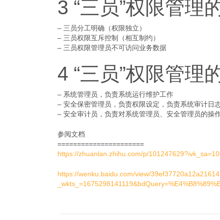
3 “三员”权限管理
– 三员分工明确（权限独立）
– 三员权限互斥控制（相互制约）
– 三员权限管理员不可访问业务数据
4 “三员”权限管
– 系统管理员，负责系统运行维护工作
– 安全保密管理员，负责权限设定，负责系统审计日
– 安全审计员，负责对系统管理员、安全管理员的操
参阅文档
======================
https://zhuanlan.zhihu.com/p/101247629?ivk_sa=1
https://wenku.baidu.com/view/39ef37720a12a216
_wkts_=1675298141119&bdQuery=%E4%B8%