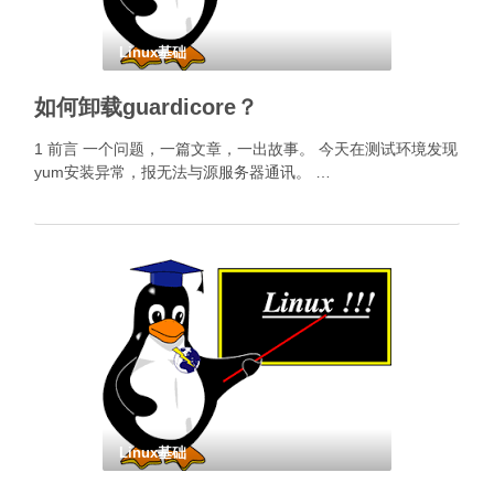
Linux基础
如何卸载guardicore？
1 前言 一个问题，一篇文章，一出故事。 今天在测试环境发现
yum安装异常，报无法与源服务器通讯。 …
Linux基础