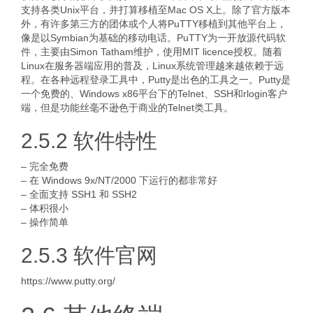
支持各类Unix平台，并打算移植至Mac OS X上。除了官方版本
外，有许多第三方的团体或个人将PuTTY移植到其他平台上，
像是以Symbian为基础的移动电话。PuTTY为一开放源代码软
件，主要由Simon Tatham维护，使用MIT licence授权。随着
Linux在服务器端应用的普及，Linux系统管理越来越依赖于远
程。在各种远程登录工具中，Putty是出色的工具之一。Putty是
一个免费的、Windows x86平台下的Telnet、SSH和rlogin客户
端，但是功能丝毫不逊色于商业的Telnet类工具。
2.5.2 软件特性
– 完全免费
– 在 Windows 9x/NT/2000 下运行的都非常好
– 全面支持 SSH1 和 SSH2
– 体积很小
– 操作简单
2.5.3 软件官网
https://www.putty.org/