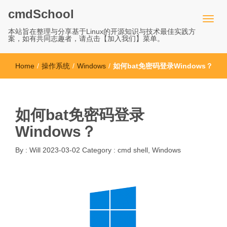
cmdSchool
本站旨在整理与分享基于Linux的开源知识与技术最佳实践方
案，如有共同志趣者，请点击【加入我们】菜单。
Home
/
操作系统
/
Windows
/
如何bat免密码登录Windows？
如何bat免密码登录
Windows？
By :
Will
2023-03-02
Category :
cmd shell
,
Windows