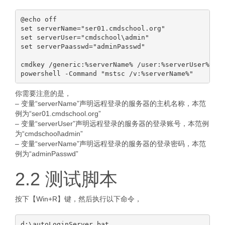
@echo off

set serverName="ser01.cmdschool.org"

set serverUser="cmdschool\admin"

set serverPaasswd="adminPasswd"

cmdkey /generic:%serverName% /user:%serverUser% /pa
你需要注意的是，
– 变量“serverName”声明远程登录的服务器的主机名称，本范
例为“ser01.cmdschool.org”
– 变量“serverUser”声明远程登录的服务器的登录账号，本范例
为“cmdschool\admin”
– 变量“serverName”声明远程登录的服务器的登录密码，本范
例为“adminPasswd”
2.2 测试脚本
按下【Win+R】键，然后执行以下命令，