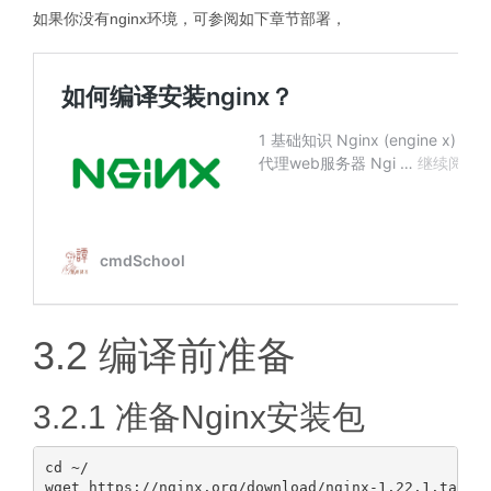
如果你没有nginx环境，可参阅如下章节部署，
3.2 编译前准备
3.2.1 准备Nginx安装包
cd ~/

wget https://nginx.org/download/nginx-1.22.1.tar.gz