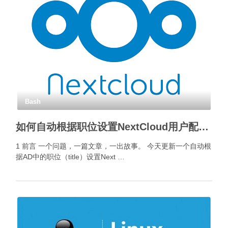
Bash
如何自动根据职位设置NextCloud用户配额？
1 前言 一个问题，一篇文章，一出故事。 今天更新一个自动根
据AD中的职位（title）设置Next …