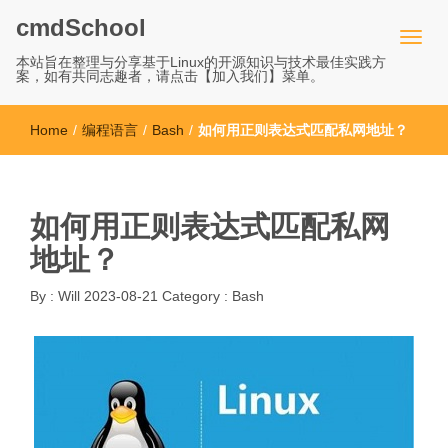
cmdSchool
本站旨在整理与分享基于Linux的开源知识与技术最佳实践方
案，如有共同志趣者，请点击【加入我们】菜单。
Home
/
编程语言
/
Bash
/
如何用正则表达式匹配私网地址？
如何用正则表达式匹配私网
地址？
By :
Will
2023-08-21
Category :
Bash