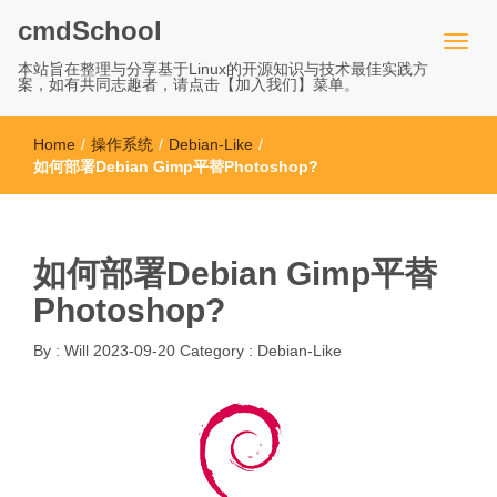
cmdSchool
本站旨在整理与分享基于Linux的开源知识与技术最佳实践方
案，如有共同志趣者，请点击【加入我们】菜单。
Home
/
操作系统
/
Debian-Like
/
如何部署Debian Gimp平替Photoshop?
如何部署Debian Gimp平替
Photoshop?
By :
Will
2023-09-20
Category :
Debian-Like