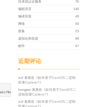
目录或认证服务
76
编程语言
140
编译安装
40
网络
50
群集
23
虚拟化和容器
98
邮件
47
近期评论
will
发表在《
如何基于CentOS二进制
部署Calibre?
》
hongjian
发表在《
如何基于CentOS二
进制部署Calibre?
》
will
发表在《
如何基于CentOS二进制
部署Calibre?
》