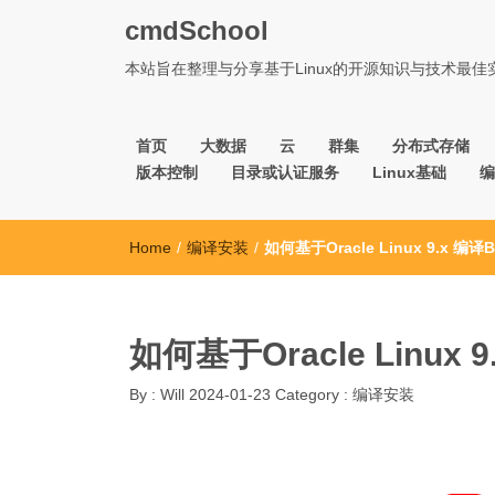
cmdSchool
本站旨在整理与分享基于Linux的开源知识与技术最
首页
大数据
云
群集
分布式存储
版本控制
目录或认证服务
Linux基础
编
Home
/
编译安装
/
如何基于Oracle Linux 9.x 编译B
如何基于Oracle Linux 9
By :
Will
2024-01-23
Category :
编译安装