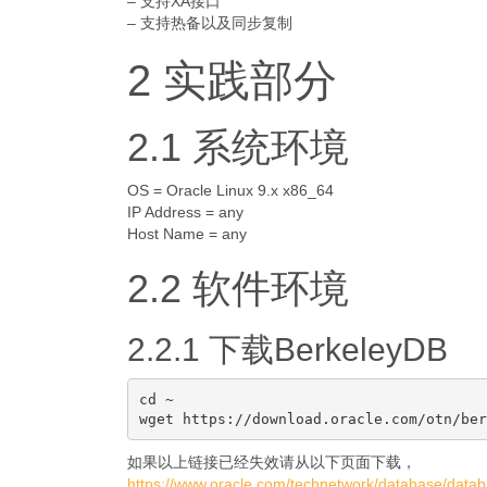
– 支持XA接口
– 支持热备以及同步复制
2 实践部分
2.1 系统环境
OS = Oracle Linux 9.x x86_64
IP Address = any
Host Name = any
2.2 软件环境
2.2.1 下载BerkeleyDB
cd ~

如果以上链接已经失效请从以下页面下载，
https://www.oracle.com/technetwork/database/datab