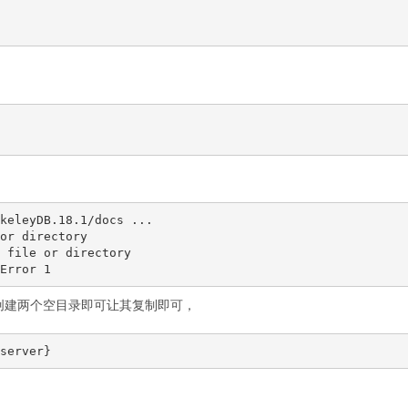
keleyDB.18.1/docs ...

or directory

 file or directory

创建两个空目录即可让其复制即可，