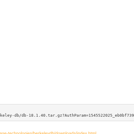
ase-technologies/berkeleydb/downloads/index.html