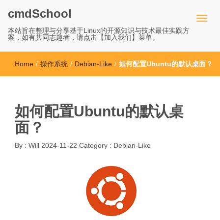
cmdSchool
本站旨在整理与分享基于Linux的开源知识与技术最佳实践方
案，如有共同志趣者，请点击【加入我们】菜单。
Home
/
操作系统
/
Debian-Like
/
如何配置Ubuntu的默认桌面？
如何配置Ubuntu的默认桌
面？
By :
Will
2024-11-22
Category :
Debian-Like