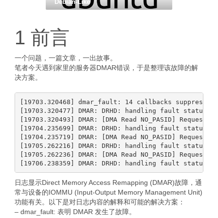
Debian-Like
1 前言
一个问题，一篇文章，一出故事。
笔者今天遇到家里的服务器DMAR错误，于是整理该故障的解
决方案。
[19703.320468] dmar_fault: 14 callbacks suppressed

[19703.320477] DMAR: DRHD: handling fault status re
[19703.320493] DMAR: [DMA Read NO_PASID] Request de
[19704.235699] DMAR: DRHD: handling fault status re
[19704.235719] DMAR: [DMA Read NO_PASID] Request de
[19705.262216] DMAR: DRHD: handling fault status re
[19705.262236] DMAR: [DMA Read NO_PASID] Request de
日志显示Direct Memory Access Remapping (DMAR)故障，通
常与设备的IOMMU (Input-Output Memory Management Unit)
功能有关。以下是对日志内容的解释和可能的解决方案：
– dmar_fault: 表明 DMAR 发生了故障。