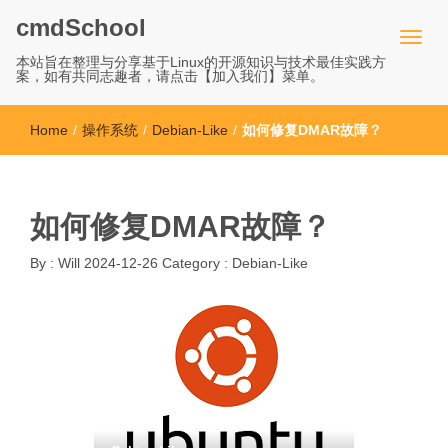
cmdSchool
本站旨在整理与分享基于Linux的开源知识与技术最佳实践方
案，如有共同志趣者，请点击【加入我们】菜单。
Home
/
操作系统
/
Debian-Like
/
如何修复DMAR故障？
如何修复DMAR故障？
By :
Will
2024-12-26
Category :
Debian-Like