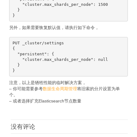
    "cluster.max_shards_per_node": 1500

  }

另外，如果需要恢复默认值，请执行如下命令，
PUT _cluster/settings

{

  "persistent": {

    "cluster.max_shards_per_node": null

  }

注意，以上是牺牲性能的临时解决方案，
– 你可能需要参考
数据生命周期管理
将旧索的分片设置为单
个。
– 或者选择扩充Elasticsearch节点数量
没有评论