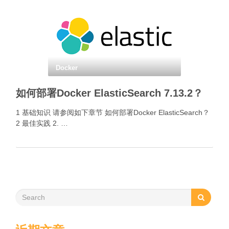
Docker
如何部署Docker ElasticSearch 7.13.2？
1 基础知识 请参阅如下章节 如何部署Docker ElasticSearch？
2 最佳实践 2. …