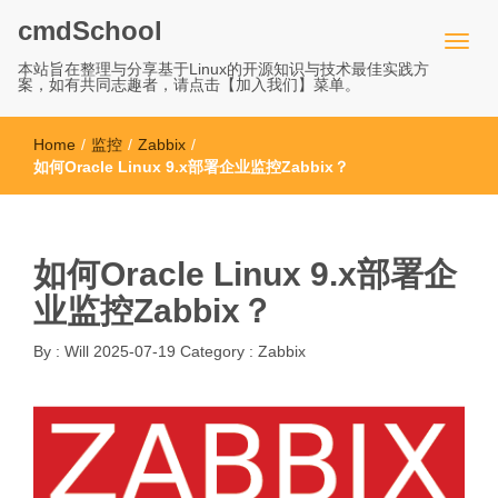
cmdSchool
本站旨在整理与分享基于Linux的开源知识与技术最佳实践方
案，如有共同志趣者，请点击【加入我们】菜单。
Home
/
监控
/
Zabbix
/
如何Oracle Linux 9.x部署企业监控Zabbix？
如何Oracle Linux 9.x部署企
业监控Zabbix？
By :
Will
2025-07-19
Category :
Zabbix