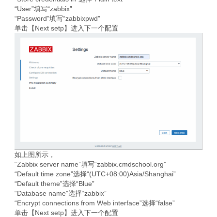
“User”填写“zabbix”
“Password”填写“zabbixpwd”
单击【Next setp】进入下一个配置
如上图所示，
“Zabbix server name”填写“zabbix.cmdschool.org”
“Default time zone”选择“(UTC+08:00)Asia/Shanghai”
“Default theme”选择“Blue”
“Database name”选择“zabbix”
“Encrypt connections from Web interface”选择“false”
单击【Next setp】进入下一个配置