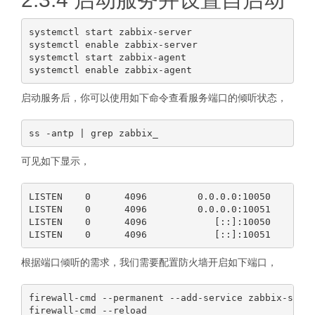
systemctl start zabbix-server

systemctl enable zabbix-server

systemctl start zabbix-agent

启动服务后，你可以使用如下命令查看服务端口的倾听状态，
可见如下显示，
LISTEN    0      4096         0.0.0.0:10050      0
LISTEN    0      4096         0.0.0.0:10051      0
LISTEN    0      4096            [::]:10050       
根据端口倾听的需求，我们需要配置防火墙开启如下端口，
firewall-cmd --permanent --add-service zabbix-serve
firewall-cmd --reload
