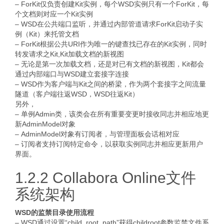
– ForKit仅负责创建Kit实例，每个WSD实例只有一个ForKit，每
个文档则对应一个Kit实例
– WSD在公共端口监听，并通过内部管道请求ForKit启动子实
例（Kit）来托管文档
– ForKit根据公共URI作为唯一的键查找已存在的Kit实例，同时
转发请求之Kit,Kit加载文档的新视图
– 无论是第一次加载文档，还是对已有文档的新视图，Kit都会
通过内部端口与WSD建立套接字连接
– WSD作为客户端与Kit之间的桥梁，作为两个套接字之间流量
隧道（客户端往返WSD，WSD往返Kit）
另外，
– 单例Admin类，该类会在所有重要变更时接收同志并相应地更
新AdminModel对象
– AdminModel对象有订阅者，与管理面板会话相对应
– 订阅者支持订阅特定命令，以获取实例同志并相应更新用户
界面。
1.2.2 Collabora Online文件
系统架构
WSD的监禁目录使用流程
– WSD通过设置“child_root_path”获得childroot参数监禁文件系