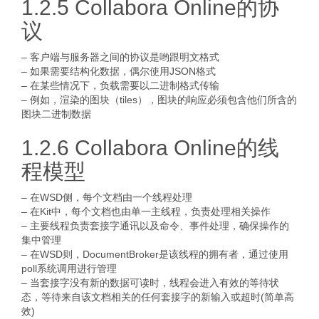
1.2.5 Collabora Online的协
议
– 客户端与服务器之间的协议是哟跟明文格式
– 如果需要结构化数据，偶尔使用JSON格式
– 在某些情况下，负载需要以二进制格式传输
– 例如，渲染的图块（tiles），图块的响应必须包含他们所含的
图块二进制数据
1.2.6 Collabora Online的线
程模型
– 在WSD侧，每个文档由一个线程处理
– 在Kit中，每个文档也由单一主线程，负责处理相关操作
– 主要线程负责套接字通讯以及命令、事件处理，确保操作的
集中管理
– 在WSD则，DocumentBroker是该线程的拥有者，通过使用
poll系统调用进行管理
– 当套接字没有新的数据可读时，线程会进入有效的等待状
态，等待来自该文档相关的任何套接字的新输入或超时(简单高
效)