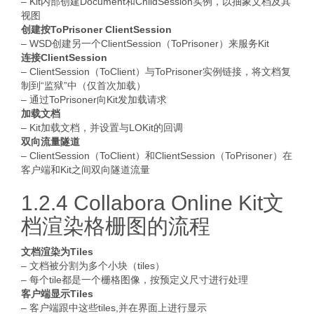
– Kit内部创建Document和ChildSession实例，以抽象文档及其
视图
创建按ToPrisoner ClientSession
– WSD创建另一个ClientSession（ToPrisoner）来服务Kit
连接ClientSession
– ClientSession（ToClient）与ToPrisoner实例链接，将文档复
制到“监狱”中（仅首次加载）
– 通过ToPrisoner向Kit发加载请求
加载文档
– Kit加载文档，并设置与LOKit的回调
双向流量隧道
– ClientSession（ToClient）和ClientSession（ToPrisoner）在
客户端和Kit之间双向隧道流量
1.2.4 Collabora Online Kit文
档渲染格栅图的流程
文档渲染为Tiles
– 文档被分割为多个小块（tiles）
– 每个tile都是一个栅格图像，按预定义尺寸进行处理
客户端显示Tiles
– 客户端跟中这些tiles,并在界面上进行显示