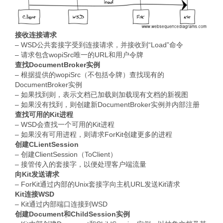
接收连接请求
– WSD公共套接字受到连接请求，并接收到“Load”命令
– 请求包含wopiSrc唯一的URL和用户令牌
查找DocumentBroker实例
– 根据提供的wopiSrc（不包括令牌）查找现有的
DocumentBroker实例
– 如果找到则，表示文档已加载则加载现有文档的新视图
– 如果没有找到，则创建新DocumentBroker实例并内部注册
查找可用的Kit进程
– WSD会查找一个可用的Kit进程
– 如果没有可用进程，则请求ForKit创建更多的进程
创建CLientSession
– 创建ClientSession（ToClient）
– 接管传入的套接字，以便处理客户端流量
向Kit发送请求
– ForKit通过内部的Unix套接字向主机URL发送Kit请求
Kit连接WSD
– Kit通过内部端口连接到WSD
创建Document和ChildSession实例