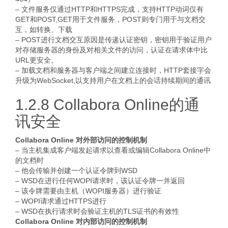
– 文件服务仅通过HTTP和HTTPS完成，支持HTTP动词仅有
GET和POST,GET用于文件服务，POST则专门用于与文档交
互，如转换、下载
– POST进行文档交互原因是传递认证密钥，密钥用于验证用户
对存储服务器的身份及对相关文件的访问，认证在请求体中比
URL更安全。
– 加载文档和服务器与客户端之间建立连接时，HTTP套接字会
升级为WebSocket,以支持用户在文档上的会话持续期间的通讯
1.2.8 Collabora Online的通
讯安全
Collabora Online 对外部访问的控制机制
– 当主机集成客户端发起请求以查看或编辑Collabora Online中
的文档时
– 他会传输并创建一个认证令牌到WSD
– WSD在进行任何WOPI请求时，该认证令牌一并返回
– 该令牌需要由主机（WOPI服务器）进行验证
– WOPI请求通过HTTPS进行
– WSD在执行请求时会验证主机的TLS证书的有效性
Collabora Online 对内部访问的控制机制