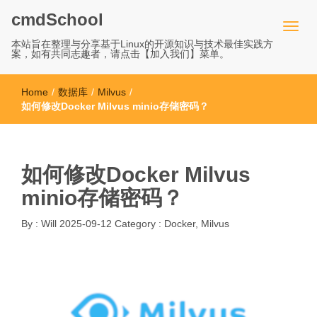
cmdSchool
本站旨在整理与分享基于Linux的开源知识与技术最佳实践方
案，如有共同志趣者，请点击【加入我们】菜单。
Home
/
数据库
/
Milvus
/
如何修改Docker Milvus minio存储密码？
如何修改Docker Milvus
minio存储密码？
By :
Will
2025-09-12
Category :
Docker
,
Milvus