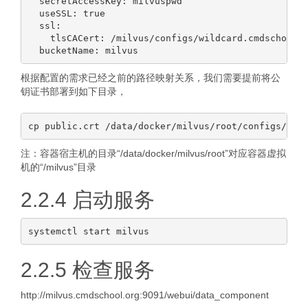
  secretAccessKey: milvuspwd

  useSSL: true

  ssl:

    tlsCACert: /milvus/configs/wildcard.cmdschool.o
根据配置的需求已经之前的路径映射关系，我们需要提前将公
钥证书部署到如下目录，
注：容器宿主机的目录“/data/docker/milvus/root”对应容器虚拟
机的“/milvus”目录
2.2.4 启动服务
2.2.5 检查服务
http://milvus.cmdschool.org:9091/webui/data_component