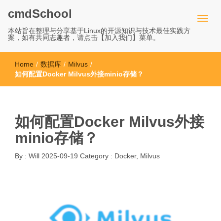
cmdSchool
本站旨在整理与分享基于Linux的开源知识与技术最佳实践方
案，如有共同志趣者，请点击【加入我们】菜单。
Home
/
数据库
/
Milvus
/
如何配置Docker Milvus外接minio存储？
如何配置Docker Milvus外接
minio存储？
By :
Will
2025-09-19
Category :
Docker
,
Milvus