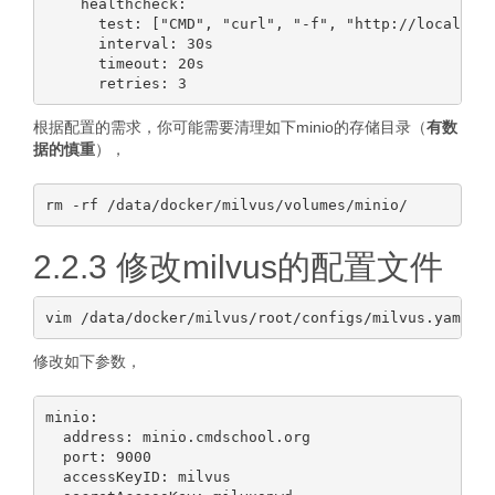
    healthcheck:

      test: ["CMD", "curl", "-f", "http://localhost
      interval: 30s

      timeout: 20s

根据配置的需求，你可能需要清理如下minio的存储目录（
有数
据的慎重
），
2.2.3 修改milvus的配置文件
修改如下参数，
minio:

  address: minio.cmdschool.org

  port: 9000 

  accessKeyID: milvus
