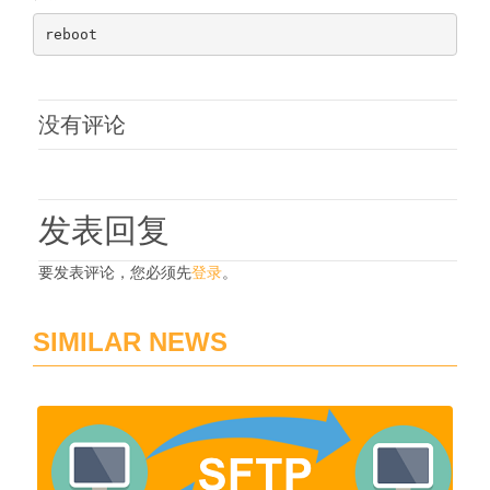
没有评论
发表回复
要发表评论，您必须先
登录
。
SIMILAR NEWS