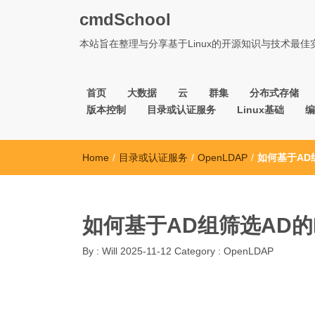
cmdSchool
本站旨在整理与分享基于Linux的开源知识与技术最
首页
大数据
云
群集
分布式存储
版本控制
目录或认证服务
Linux基础
编
Home
/
目录或认证服务
/
OpenLDAP
/
如何基于AD
如何基于AD组筛选AD的
By :
Will
2025-11-12
Category :
OpenLDAP