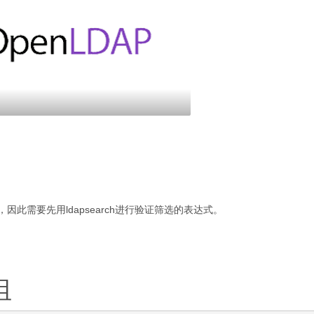
此需要先用ldapsearch进行验证筛选的表达式。
组