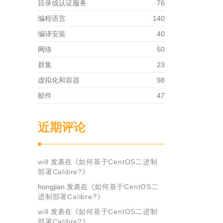
目录或认证服务
76
编程语言
140
编译安装
40
网络
50
群集
23
虚拟化和容器
98
邮件
47
近期评论
will
发表在《
如何基于CentOS二进制
部署Calibre?
》
hongjian
发表在《
如何基于CentOS二
进制部署Calibre?
》
will
发表在《
如何基于CentOS二进制
部署Calibre?
》