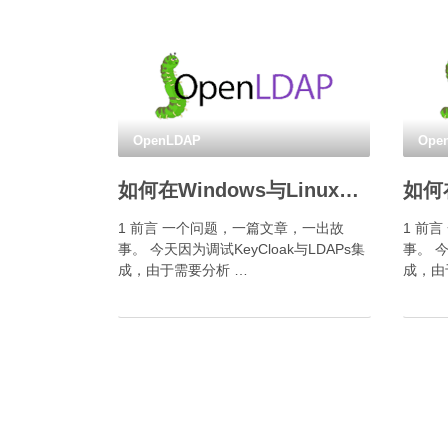
OpenLDAP
Ope
如何在Windows与Linux之间双向抓包？
1 前言 一个问题，一篇文章，一出故
1 前
事。 今天因为调试KeyCloak与LDAPs集
事。 今
成，由于需要分析 …
成，由于