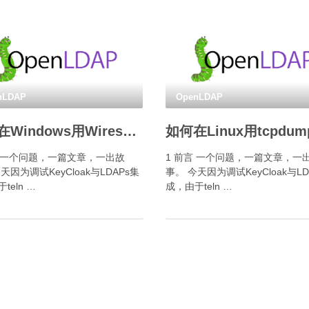
nLDAP
OpenLDAP
如何在Windows用Wireshark dumpcap抓包？
言 一个问题，一篇文章，一出故
1 前言 一个问题，一篇文章，一
天因为调试KeyCloak与LDAPs集
事。 今天因为调试KeyCloak与LD
teln …
成，由于teln …