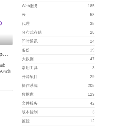
Web服务
185
云
58
代理
35
分布式存储
28
即时通讯
24
备份
19
如何在Linux用tcpdump抓包？
大数据
47
出故
常用工具
3
APs集
开源项目
29
操作系统
205
数据库
129
文件服务
42
版本控制
3
监控
12