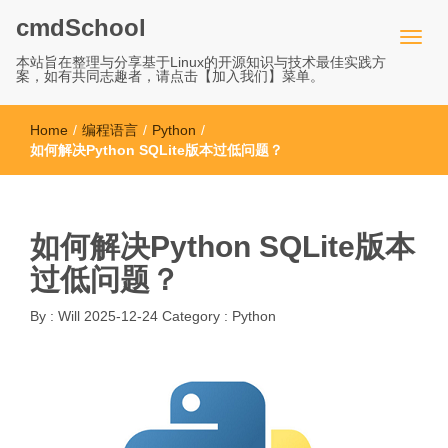
cmdSchool
本站旨在整理与分享基于Linux的开源知识与技术最佳实践方
案，如有共同志趣者，请点击【加入我们】菜单。
Home
/
编程语言
/
Python
/
如何解决Python SQLite版本过低问题？
如何解决Python SQLite版本
过低问题？
By :
Will
2025-12-24
Category :
Python