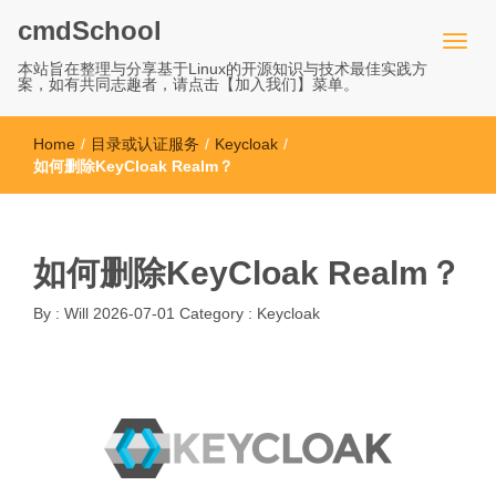
cmdSchool
本站旨在整理与分享基于Linux的开源知识与技术最佳实践方
案，如有共同志趣者，请点击【加入我们】菜单。
Home
/
目录或认证服务
/
Keycloak
/
如何删除KeyCloak Realm？
如何删除KeyCloak Realm？
By :
Will
2026-07-01
Category :
Keycloak