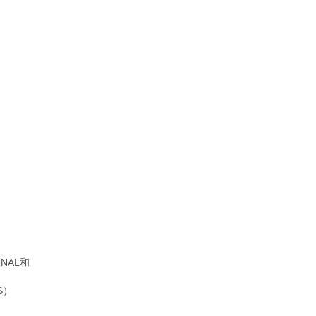
NAL和
S）