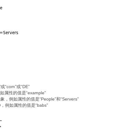
“com”或“DE”
性的值是“example”
如属性的值是“People”和“Servers”
D，例如属性的值是“babs”
景