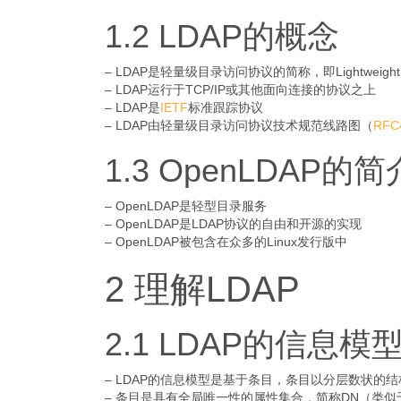
1.2 LDAP的概念
– LDAP是轻量级目录访问协议的简称，即Lightweight Direc
– LDAP运行于TCP/IP或其他面向连接的协议之上
– LDAP是
IETF
标准跟踪协议
– LDAP由轻量级目录访问协议技术规范线路图（
RFC
1.3 OpenLDAP的简
– OpenLDAP是轻型目录服务
– OpenLDAP是LDAP协议的自由和开源的实现
– OpenLDAP被包含在众多的Linux发行版中
2 理解LDAP
2.1 LDAP的信息模
– LDAP的信息模型是基于条目，条目以分层数状的
– 条目是具有全局唯一性的属性集合，简称DN（类