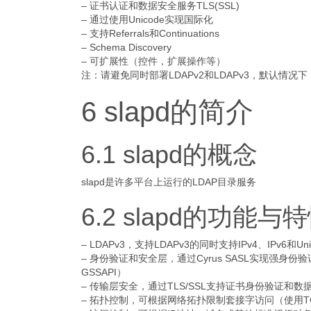
– 证书认证和数据安全服务TLS(SSL)
– 通过使用Unicode实现国际化
– 支持Referrals和Continuations
– Schema Discovery
– 可扩展性（控件，扩展操作等）
注：请避免同时部署LDAPv2和LDAPv3，默认情况下
6 slapd的简介
6.1 slapd的概念
slapd是许多平台上运行的LDAP目录服务
6.2 slapd的功能与
– LDAPv3，支持LDAPv3的同时支持IPv4、IPv6和Unix
– 身份验证和安全层，通过Cyrus SASL实现强身份
GSSAPI）
– 传输层安全，通过TLS/SSL支持证书身份验证和数据
– 拓扑控制，可根据网络拓扑限制套接字访问（使用T