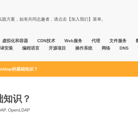
佳实践方案，如有共同志趣者，请点击【加入我们】菜单。
虚拟化和容器
CDN技术
Web服务
代理
文件服务
译安装
编程语言
开源项目
操作系统
网络
DNS
nldap的基础知识？
基础知识？
DAP
,
OpenLDAP