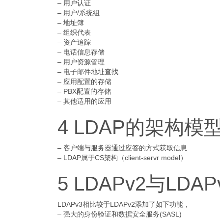
– 用户认证
– 用户/系统组
– 地址簿
– 组织代表
– 资产追踪
– 电话信息存储
– 用户资源管理
– 电子邮件地址查找
– 应用配置的存储
– PBX配置的存储
– 其他适用的应用
4 LDAP的架构模
– 客户端与服务器通过应答的方式获取信息
– LDAP属于CS架构（client-servr model）
5 LDAPv2与LDA
LDAPv3相比较于LDAPv2添加了如下功能，
– 强大的身份验证和数据安全服务(SASL)