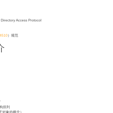
tory Access Protocol
4510
）规范
介
型
结构排列
似于对象的概念）