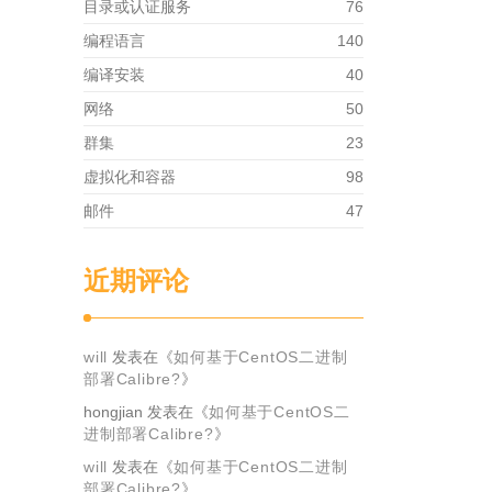
目录或认证服务
76
编程语言
140
编译安装
40
网络
50
群集
23
虚拟化和容器
98
邮件
47
近期评论
will
发表在《
如何基于CentOS二进制
部署Calibre?
》
hongjian
发表在《
如何基于CentOS二
进制部署Calibre?
》
will
发表在《
如何基于CentOS二进制
部署Calibre?
》