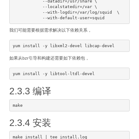
            --datadir=/usr/share \

            --localstatedir=/var \

            --with-logdir=/var/log/squid  \

我们可能需要根据需求解决以下依赖关系，
如果从bzr引导和构建还需要如下依赖包，
2.3.3 编译
2.3.4 安装