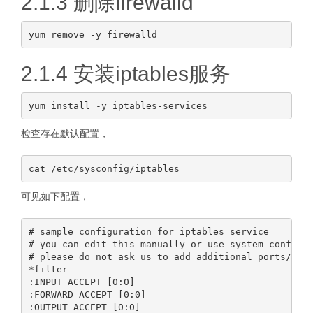
2.1.3 删除firewalld
2.1.4 安装iptables服务
检查存在默认配置，
可见如下配置，
# sample configuration for iptables service

# you can edit this manually or use system-config-f
# please do not ask us to add additional ports/serv
*filter

:INPUT ACCEPT [0:0]

:FORWARD ACCEPT [0:0]

:OUTPUT ACCEPT [0:0]
