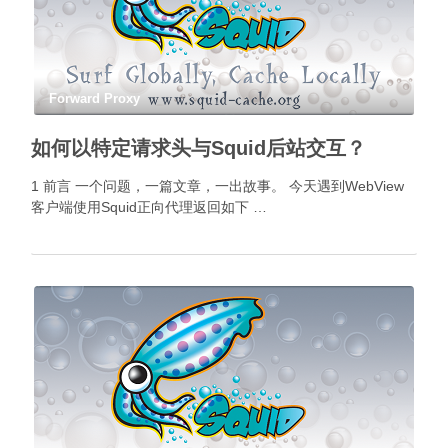
Forward Proxy
如何以特定请求头与Squid后站交互？
1 前言 一个问题，一篇文章，一出故事。 今天遇到WebView
客户端使用Squid正向代理返回如下 …