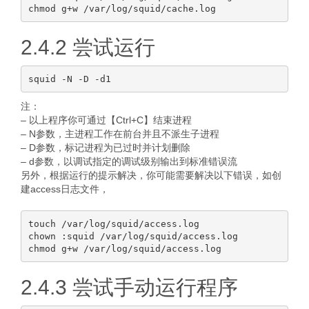
2.4.2 尝试运行
注：
– 以上程序你可通过【Ctrl+C】结束进程
– N参数，主进程工作在前台并且不派生子进程
– D参数，标记进程为已过时并计划删除
– d参数，以调试指定的调试级别输出到标准错误流
另外，根据运行的提示解决，你可能需要解决以下错误，如创
建access日志文件，
touch /var/log/squid/access.log

chown :squid /var/log/squid/access.log

2.4.3 尝试手动运行程序