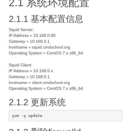
2.1 系统环境配置
2.1.1 基本配置信息
Squid Server:
IP Address = 10.168.0.80
Gateway = 10.168.0.1
hostname = squid.cmdschool.org
Operating System = CentOS 7.x x86_64
Squid Client:
IP Address = 10.168.0.x
Gateway = 10.168.0.1
hostname = client.cmdschool.org
Operating System = CentOS 7.x x86_64
2.1.2 更新系统