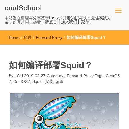
cmdSchool
本站旨在整理与分享基于Linux的开源知识与技术最佳实践方
案，如有共同志趣者，请点击【加入我们】菜单。
Home
/
代理
/
Forward Proxy
/
如何编译部署Squid？
如何编译部署Squid？
By :
Will
2019-02-27
Category :
Forward Proxy
Tags:
CentOS
7
,
CentOS7
,
Squid
,
安装
,
编译