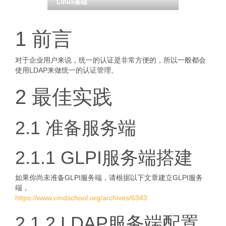
Linux基础
1 前言
对于企业用户来说，统一的认证是非常方便的，所以一般都会
使用LDAP来做统一的认证管理。
2 最佳实践
2.1 准备服务端
2.1.1 GLPI服务端搭建
如果你尚未准备GLPI服务端，请根据以下文章建立GLPI服务
端，
https://www.cmdschool.org/archives/6343
2.1.2 LDAP服务端配置