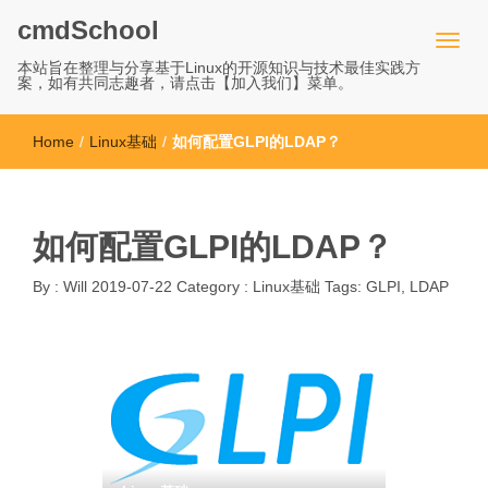
cmdSchool
本站旨在整理与分享基于Linux的开源知识与技术最佳实践方
案，如有共同志趣者，请点击【加入我们】菜单。
Home
/
Linux基础
/
如何配置GLPI的LDAP？
如何配置GLPI的LDAP？
By :
Will
2019-07-22
Category :
Linux基础
Tags:
GLPI
,
LDAP