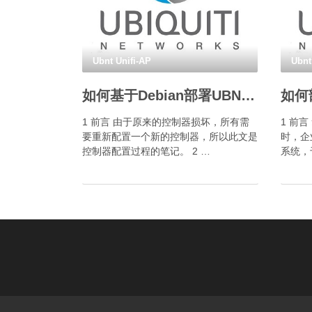
Ubnt Unifi-AP
Ubnt
如何基于Debian部署UBNT Unifi控制器？
1 前言 由于原来的控制器损坏，所有需
1 前
要重新配置一个新的控制器，所以此文是
时，企
控制器配置过程的笔记。 2 …
系统，