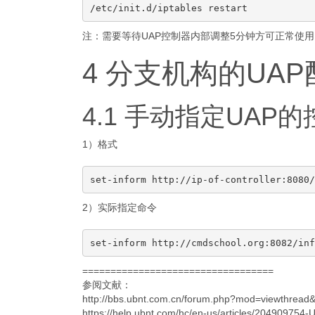
注：需要等待UAP控制器内部调整5分钟方可正常使用
4 分支机构的UAP
4.1 手动指定UAP
1）格式
2）实际指定命令
==================================
参阅文献：
http://bbs.ubnt.com.cn/forum.php?mod=viewthrea
https://help.ubnt.com/hc/en-us/articles/20490975