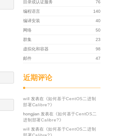
目录或认证服务
76
编程语言
140
编译安装
40
网络
50
群集
23
虚拟化和容器
98
邮件
47
近期评论
will
发表在《
如何基于CentOS二进制
部署Calibre?
》
hongjian
发表在《
如何基于CentOS二
进制部署Calibre?
》
will
发表在《
如何基于CentOS二进制
部署Calibre?
》